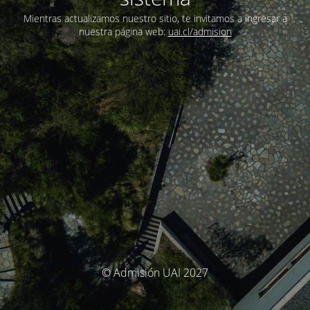
Mientras actualizamos nuestro sitio, te invitamos a ingresar a
nuestra página web:
uai.cl/admision
© Admisión UAI 2027