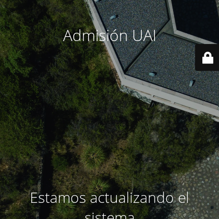
Admisión UAI
Estamos actualizando el
sistema